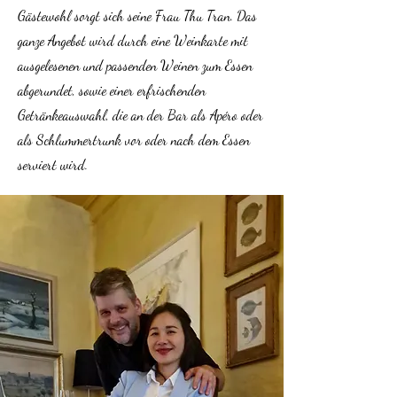
Gästewohl sorgt sich seine Frau Thu Tran. Das
ganze Angebot wird durch eine Weinkarte mit
ausgelesenen und passenden Weinen zum Essen
abgerundet, sowie einer erfrischenden
Getränkeauswahl, die an der Bar als Apéro oder
als Schlummertrunk vor oder nach dem Essen
serviert wird.