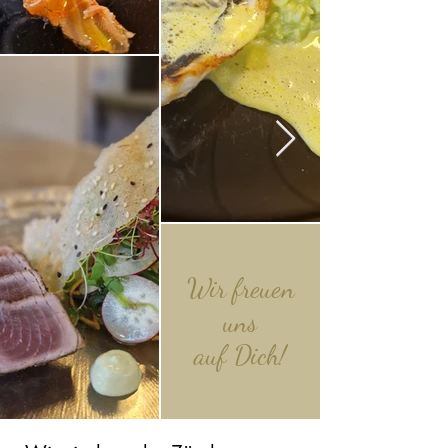
Wir freuen
uns
auf Dich!